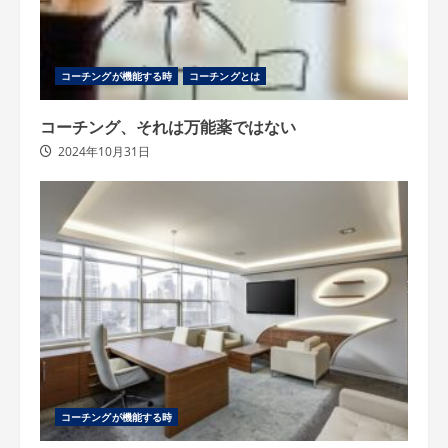
コーチングが機能する時
コーチングとは
コーチング、それは万能薬ではない
2024年10月31日
コーチングが機能する時