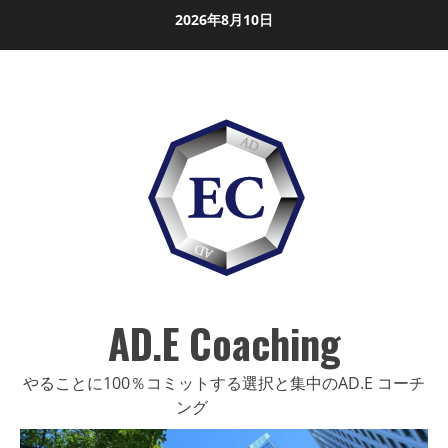
Skip
2026年8月10日
to
content
AD.E Coaching
やることに100％コミットする選択と集中のAD.E コーチ
ング