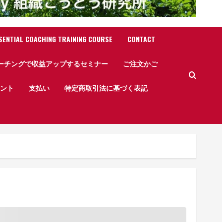
SENTIAL COACHING TRAINING COURSE
CONTACT
ーチングで収益アップするセミナー
ご注文かご
ント
支払い
特定商取引法に基づく表記