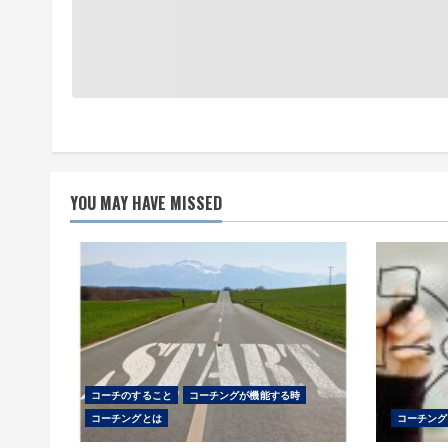
YOU MAY HAVE MISSED
コーチのすること
コーチングが機能する時
コーチングとは
コーチング