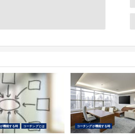
が機能する時
コーチングとは
コーチングが機能する時