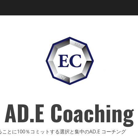
AD.E Coaching
ることに100％コミットする選択と集中のAD.E コーチ