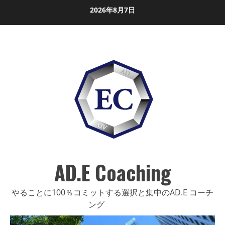
Skip
2026年8月7日
to
content
AD.E Coaching
やることに100％コミットする選択と集中のAD.E コーチ
ング