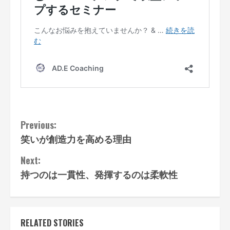
Continue
Previous:
笑いが創造力を高める理由
Reading
Next:
持つのは一貫性、発揮するのは柔軟性
RELATED STORIES