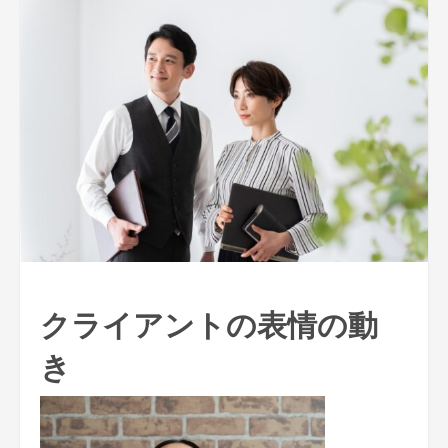
クライアントの表情の動
き