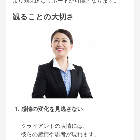
より効果的なサポートが可能となります。
観ることの大切さ
感情の変化を見逃さない
クライアントの表情には、
彼らの感情や思考が現れます。