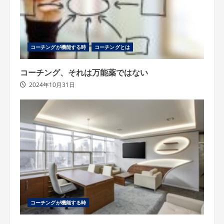
コーチングが機能する時
コーチングとは
コーチング、それは万能薬ではない
2024年10月31日
コーチングが機能する時