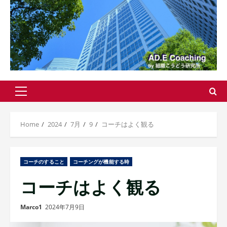
Primary
Menu
Home
2024
7月
9
コーチはよく観る
コーチのすること
コーチングが機能する時
コーチはよく観る
Marco1
2024年7月9日