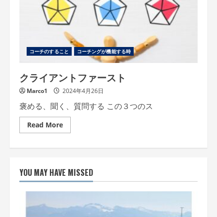
コーチのすること
コーチングが機能する時
クライアントファースト
Marco1
2024年4月26日
褒める、聞く、質問する この３つのス
Read
Read More
more
about
ク
ラ
イ
ア
YOU MAY HAVE MISSED
ン
ト
フ
ァ
ー
ス
ト