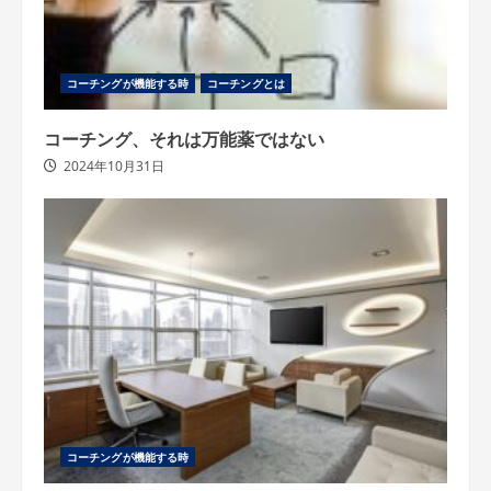
コーチングが機能する時
コーチングとは
コーチング、それは万能薬ではない
2024年10月31日
コーチングが機能する時