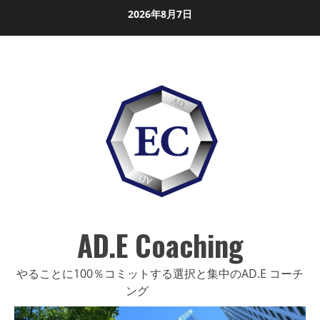
Skip
2026年8月7日
to
content
AD.E Coaching
やることに100％コミットする選択と集中のAD.E コーチ
ング