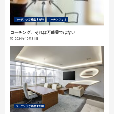
コーチングが機能する時
コーチングとは
コーチング、それは万能薬ではない
2024年10月31日
コーチングが機能する時