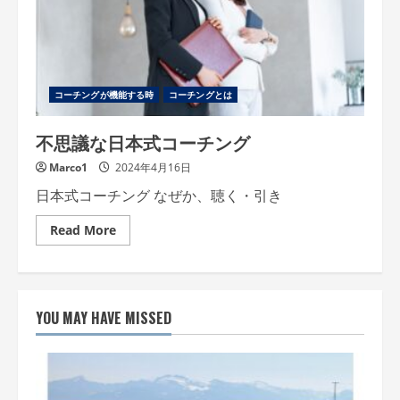
コーチングが機能する時
コーチングとは
不思議な日本式コーチング
Marco1
2024年4月16日
日本式コーチング なぜか、聴く・引き
Read
Read More
more
about
不
思
議
な
YOU MAY HAVE MISSED
日
本
式
コ
ー
チ
ン