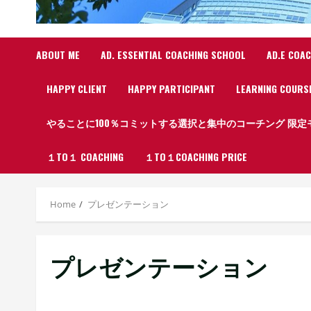
ABOUT ME
AD. ESSENTIAL COACHING SCHOOL
AD.E CO
HAPPY CLIENT
HAPPY PARTICIPANT
LEARNING COURS
やることに100％コミットする選択と集中のコーチング 限
１TO１ COACHING
１TO１COACHING PRICE
Home
プレゼンテーション
プレゼンテーション