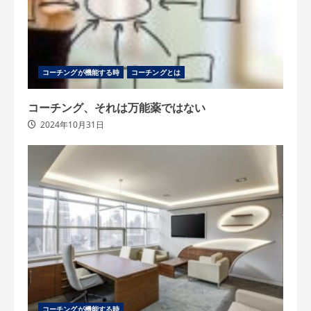
コーチングが機能する時
コーチングとは
コーチング、それは万能薬ではない
2024年10月31日
コーチングが機能する時