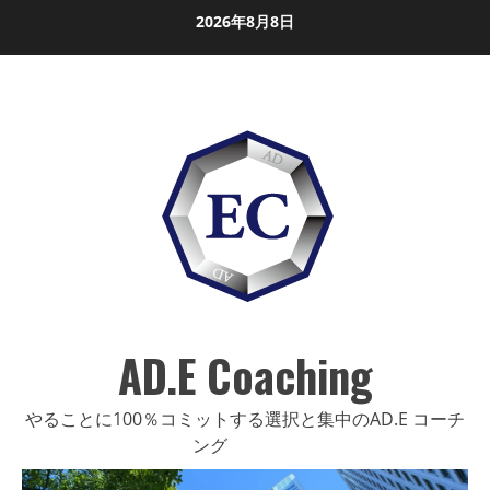
Skip
2026年8月8日
to
content
AD.E Coaching
やることに100％コミットする選択と集中のAD.E コーチ
ング